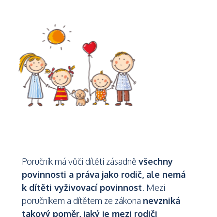
Poručník má vůči dítěti zásadně
všechny
povinnosti a práva jako rodič, ale nemá
k dítěti vyživovací povinnost
. Mezi
poručníkem a dítětem ze zákona
nevzniká
takový poměr, jaký je mezi rodiči