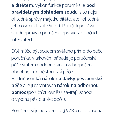
a dítětem
. Výkon funkce poručníka je
pod
pravidelným dohledem soudu
, a to nejen
ohledně správy majetku dítěte, ale i ohledně
jeho osobních záležitostí. Poručník podává
soudu zprávy o poručenci zpravidla v ročních
intervalech.
Dítě může být soudem svěřeno přímo do péče
poručníka, v takovém případě je poručenská
péče státem podporována a zabezpečena
obdobně jako pěstounská péče.
Rodině
vzniká nárok na dávky pěstounské
péče
a je jí garantován
nárok na odbornou
pomoc
(poručníci rovněž uzavírají Dohodu
o výkonu pěstounské péče).
Poručenství je upraveno v § 928 a násl. zákona