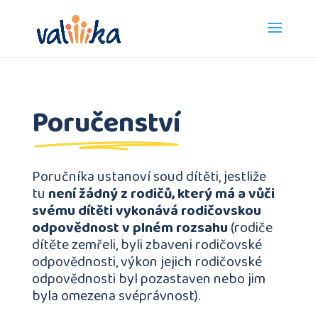
Poručenství
Poručníka ustanoví soud dítěti, jestliže
tu
není žádný z rodičů, který má a vůči
svému dítěti vykonává rodičovskou
odpovědnost v plném rozsahu
(rodiče
dítěte zemřeli, byli zbaveni rodičovské
odpovědnosti, výkon jejich rodičovské
odpovědnosti byl pozastaven nebo jim
byla omezena svéprávnost).