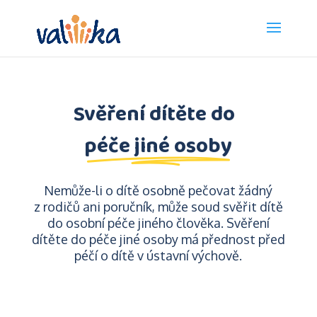
Svěření dítěte do
péče jiné osoby
Nemůže-li o dítě osobně pečovat žádný
z rodičů ani poručník, může soud svěřit dítě
do osobní péče jiného člověka. Svěření
dítěte do péče jiné osoby má přednost před
péčí o dítě v ústavní výchově.