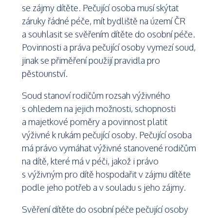
se zájmy dítěte. Pečující osoba musí skýtat
záruky řádné péče, mít bydliště na území ČR
a souhlasit se svěřením dítěte do osobní péče.
Povinnosti a práva pečující osoby vymezí soud,
jinak se přiměření použijí pravidla pro
pěstounství.
Soud stanoví rodičům rozsah výživného
s ohledem na jejich možnosti, schopnosti
a majetkové poměry a povinnost platit
výživné k rukám pečující osoby. Pečující osoba
má právo vymáhat výživné stanovené rodičům
na dítě, které má v péči, jakož i právo
s výživným pro dítě hospodařit v zájmu dítěte
podle jeho potřeb a v souladu s jeho zájmy.
Svěření dítěte do osobní péče pečující osoby