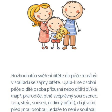
Rozhodnutí o svěření dítěte do péče musí být
v souladu se zájmy dítěte. Ujala-li se osobní
péče o dítě osoba příbuzná nebo dítěti blízká
(např. prarodiče, plně svéprávný sourozenec,
teta, strýc, soused, rodinný přítel), dá jí soud
před jinou osobou, ledaže to není v souladu