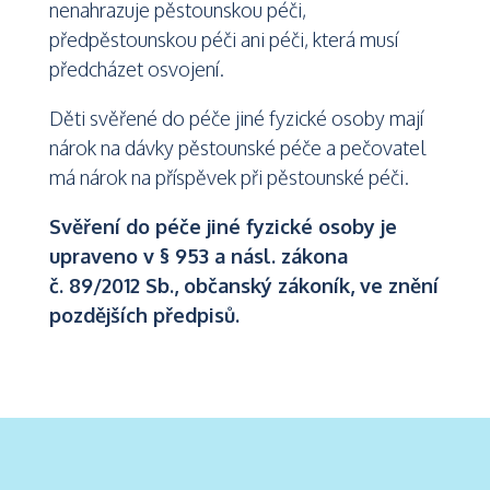
nenahrazuje pěstounskou péči,
předpěstounskou péči ani péči, která musí
předcházet osvojení.
Děti svěřené do péče jiné fyzické osoby mají
nárok na dávky pěstounské péče a pečovatel
má nárok na příspěvek při pěstounské péči.
Svěření do péče jiné fyzické osoby je
upraveno v § 953 a násl. zákona
č. 89/2012 Sb., občanský zákoník, ve znění
pozdějších předpisů.