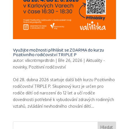
Využijte možnosti přihlásit se ZDARMA do kurzu
Pozitivního rodičovství TRIPLE P
autor:
vlkcntrmprdtrdn
|
Bře 26, 2026
|
Aktuality -
novinky
,
Pozitivní rodičovství
Od 28. dubna 2026 startuje další běh kurzu Pozitivního
rodičovství TRIPLE P. Skupinový kurz je určen pro
rodiče dětí od narození do 12 let a učí rodiče
dovednosti potřebné k vybudování zdravých rodinných
vztahů, zvládání nevhodného chování dětí...
Hledat